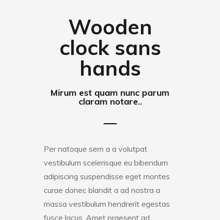
Wooden
clock sans
hands
Mirum est quam nunc parum
claram notare..
Per natoque sem a a volutpat
vestibulum scelerisque eu bibendum
adipiscing suspendisse eget montes
curae donec blandit a ad nostra a
massa vestibulum hendrerit egestas
fusce lacus. Amet praesent ad