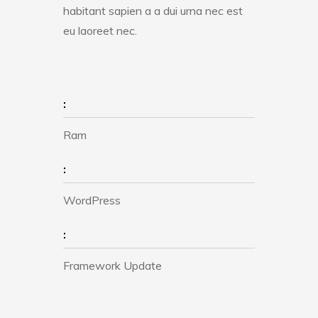
habitant sapien a a dui urna nec est
eu laoreet nec.
:
Ram
:
WordPress
:
Framework Update