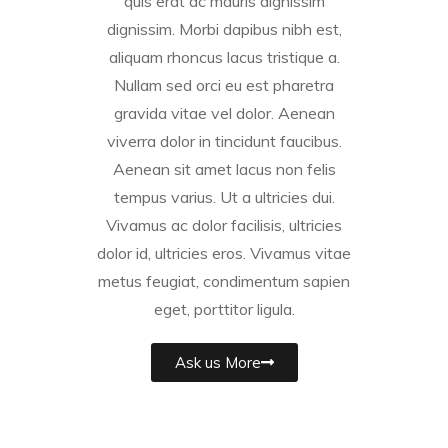
quis erat ac mauris dignissim
dignissim. Morbi dapibus nibh est,
aliquam rhoncus lacus tristique a.
Nullam sed orci eu est pharetra
gravida vitae vel dolor. Aenean
viverra dolor in tincidunt faucibus.
Aenean sit amet lacus non felis
tempus varius. Ut a ultricies dui.
Vivamus ac dolor facilisis, ultricies
dolor id, ultricies eros. Vivamus vitae
metus feugiat, condimentum sapien
eget, porttitor ligula.
Ask us More