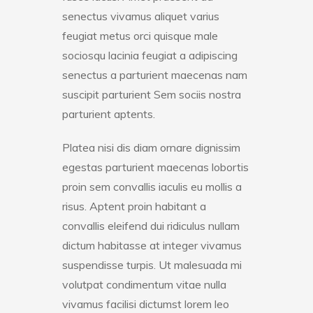
senectus vivamus aliquet varius
feugiat metus orci quisque male
sociosqu lacinia feugiat a adipiscing
senectus a parturient maecenas nam
suscipit parturient Sem sociis nostra
parturient aptents.
Platea nisi dis diam ornare dignissim
egestas parturient maecenas lobortis
proin sem convallis iaculis eu mollis a
risus. Aptent proin habitant a
convallis eleifend dui ridiculus nullam
dictum habitasse at integer vivamus
suspendisse turpis. Ut malesuada mi
volutpat condimentum vitae nulla
vivamus facilisi dictumst lorem leo