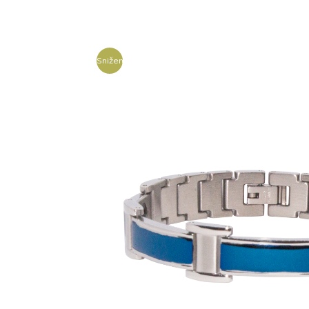
Sniženje