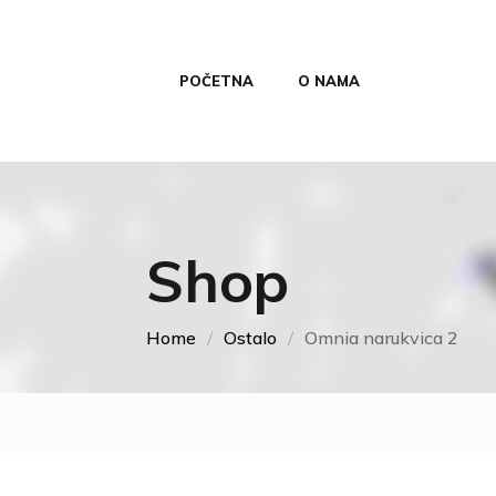
POČETNA
O NAMA
Shop
Home
Ostalo
Omnia narukvica 2