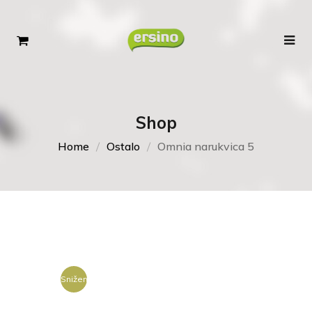
Shop
Home
Ostalo
Omnia narukvica 5
Sniženje