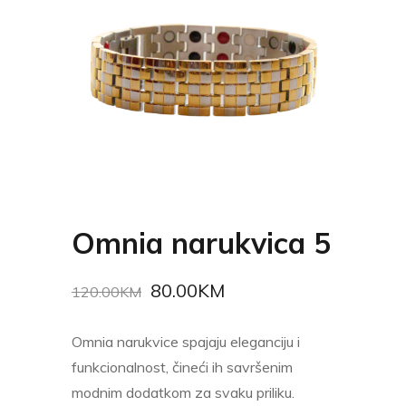
Omnia narukvica 5
80.00
KM
120.00
KM
Omnia narukvice spajaju eleganciju i
funkcionalnost, čineći ih savršenim
modnim dodatkom za svaku priliku.