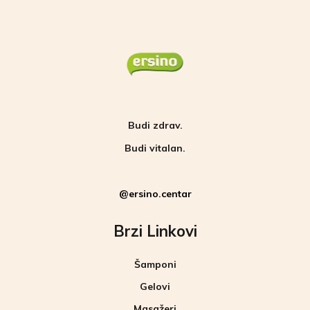
Budi zdrav.
Budi vitalan.
@ersino.centar
Brzi Linkovi
Šamponi
Gelovi
Masažeri