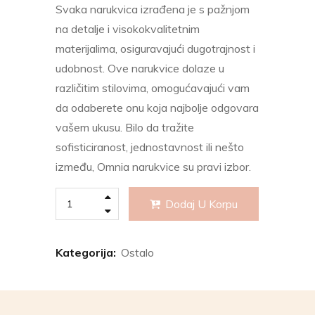
Svaka narukvica izrađena je s pažnjom
na detalje i visokokvalitetnim
materijalima, osiguravajući dugotrajnost i
udobnost. Ove narukvice dolaze u
različitim stilovima, omogućavajući vam
da odaberete onu koja najbolje odgovara
vašem ukusu. Bilo da tražite
sofisticiranost, jednostavnost ili nešto
između, Omnia narukvice su pravi izbor.
Dodaj U Korpu
Kategorija:
Ostalo